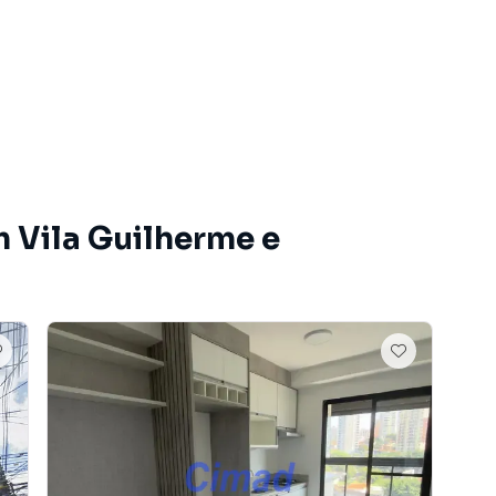
dos e uma central de atendimento preparada para
m Vila Guilherme e