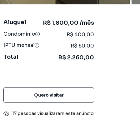
Aluguel
R$ 1.800,00 /mês
Condomínio
R$ 400,00
IPTU mensal
R$ 60,00
Total
R$ 2.260,00
Solicitar contato
Quero visitar
17 pessoas visualizaram este anúncio