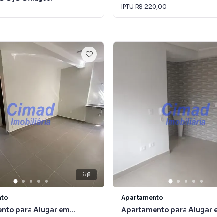
IPTU
R$ 220,00
8
nto
Apartamento
nto para Alugar em
Apartamento para Alugar 