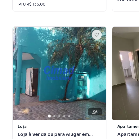
IPTU
R$ 135,00
6
Loja
Apartame
Loja à Venda ou para Alugar em
Apartame