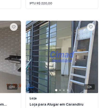
IPTU
R$ 220,00
10
4
Loja
em
Loja para Alugar em Carandiru