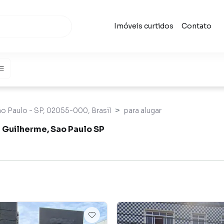
Imóveis curtidos
Contato
ão Paulo - SP, 02055-000, Brasil
para alugar
a Guilherme, Sao Paulo SP