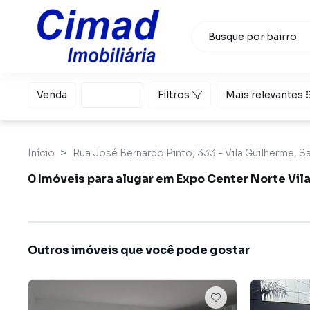
Venda
Locação
Filtros
Mais relevantes
Início
Rua José Bernardo Pinto, 333 - Vila Guilherme, S
0 Imóveis para alugar em Expo Center Norte Vil
Outros imóveis que você pode gostar