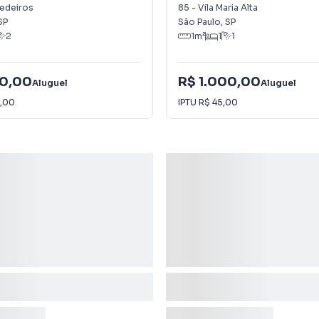
Medeiros
85
-
Vila Maria Alta
SP
São Paulo
,
SP
2
1
m²
1
1
00,00
R$ 1.000,00
Aluguel
Aluguel
,00
IPTU
R$ 45,00