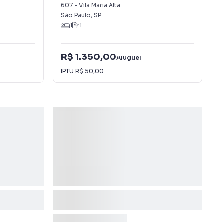
607
-
Vila Maria Alta
São Paulo
,
SP
1
1
R$ 1.350,00
Aluguel
IPTU
R$ 50,00