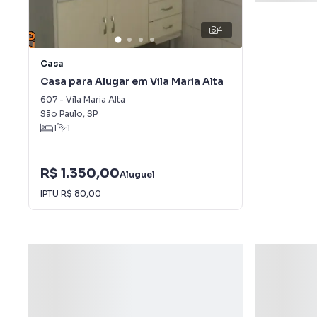
4
Casa
Casa para Alugar em Vila Maria Alta
607
-
Vila Maria Alta
São Paulo
,
SP
1
1
R$ 1.350,00
Aluguel
IPTU
R$ 80,00