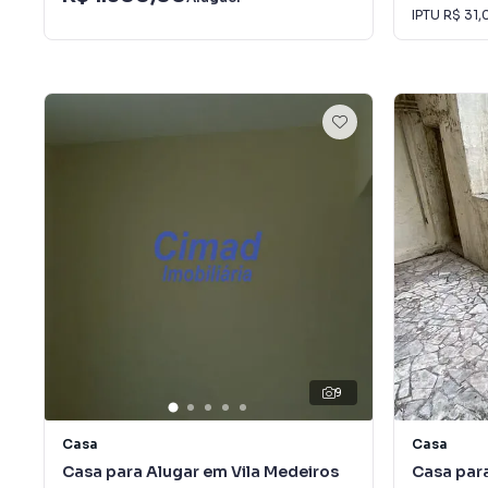
IPTU
R$ 31,
9
Casa
Casa
Casa para Alugar em Vila Medeiros
Casa para