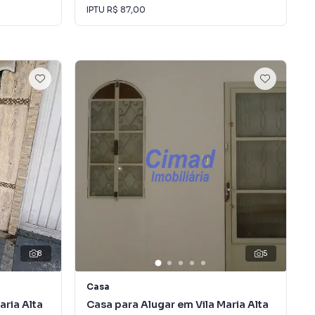
IPTU
R$ 87,00
8
5
Casa
aria Alta
Casa para Alugar em Vila Maria Alta