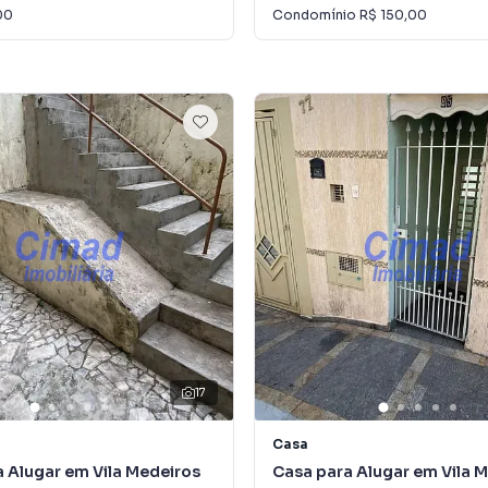
00
Condomínio
R$ 150,00
17
Casa
 Alugar em Vila Medeiros
Casa para Alugar em Vila M