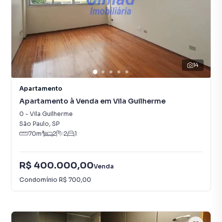
14
Apartamento
Apartamento à Venda em Vila Guilherme
0
-
Vila Guilherme
São Paulo
,
SP
70
m²
2
2
1
R$ 400.000,00
Venda
Condomínio
R$ 700,00