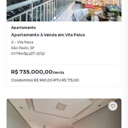
16
Apartamento
Apartamento à Venda em Vila Paiva
0
-
Vila Paiva
São Paulo
,
SP
79
m²
3
2
2
R$ 735.000,00
Venda
Condomínio
R$ 990,00
·
IPTU
R$ 175,00