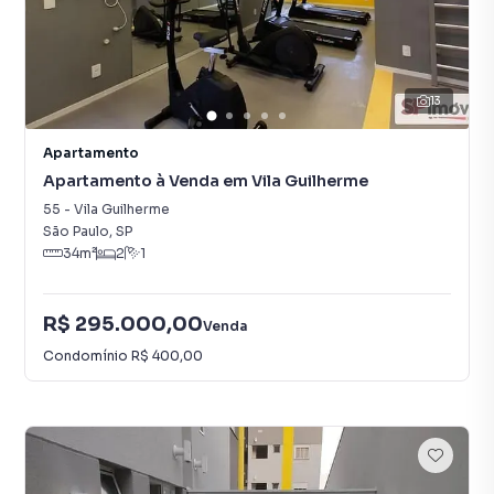
13
Apartamento
Apartamento à Venda em Vila Guilherme
55
-
Vila Guilherme
São Paulo
,
SP
34
m²
2
1
R$ 295.000,00
Venda
Condomínio
R$ 400,00