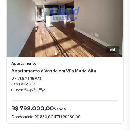
8
Apartamento
Apartamento à Venda em Vila Maria Alta
0
-
Vila Maria Alta
São Paulo
,
SP
86
m²
3
1
2
R$ 798.000,00
Venda
Condomínio
R$ 850,00
·
IPTU
R$ 180,00