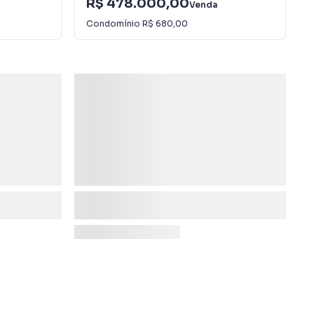
R$ 478.000,00
Venda
Condomínio
R$ 680,00