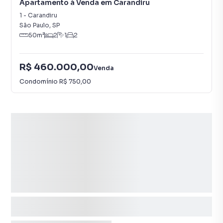
Apartamento à Venda em Carandiru
1
-
Carandiru
São Paulo
,
SP
50
m²
2
1
2
R$ 460.000,00
Venda
Condomínio
R$ 750,00