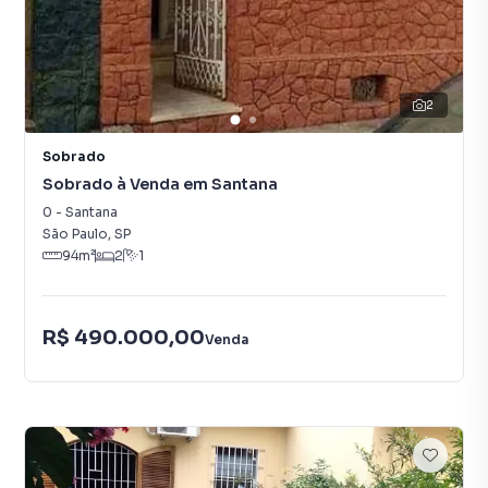
2
Sobrado
Sobrado à Venda em Santana
0
-
Santana
São Paulo
,
SP
94
m²
2
1
R$ 490.000,00
Venda