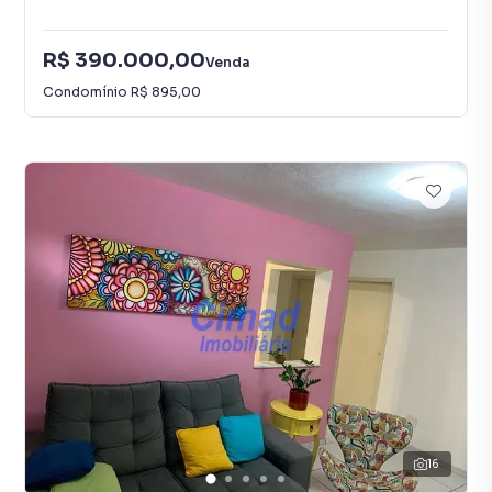
R$ 390.000,00
Venda
Condomínio
R$ 895,00
16