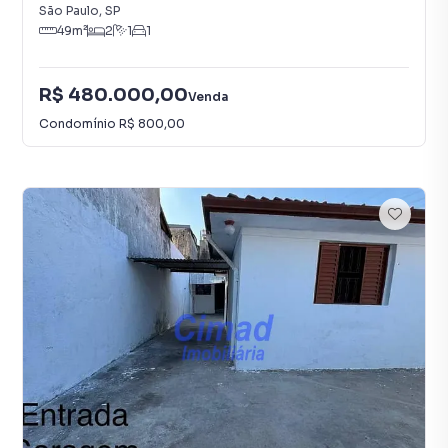
São Paulo
,
SP
49
m²
2
1
1
R$ 480.000,00
Venda
Condomínio
R$ 800,00