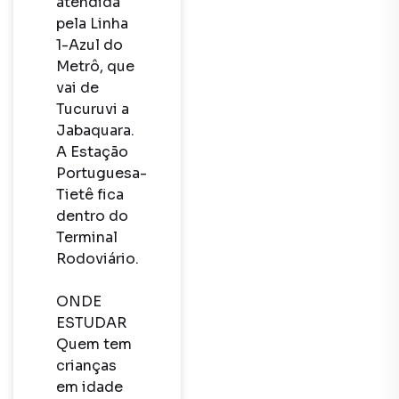
atendida 
pela Linha 
1-Azul do 
Metrô, que 
vai de 
Tucuruvi a 
Jabaquara. 
A Estação 
Portuguesa-
Tietê fica 
dentro do 
Terminal 
Rodoviário. 

ONDE 
ESTUDAR

Quem tem 
crianças 
em idade 