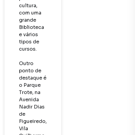
cultura, 
com uma 
grande 
Biblioteca 
e vários 
tipos de 
cursos.

Outro 
ponto de 
destaque é 
o Parque 
Trote, na 
Avenida 
Nadir Dias 
de 
Figueiredo, 
Vila 