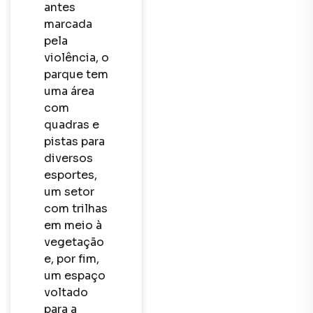
antes 
marcada 
pela 
violência, o 
parque tem 
uma área 
com 
quadras e 
pistas para 
diversos 
esportes, 
um setor 
com trilhas 
em meio à 
vegetação 
e, por fim, 
um espaço 
voltado 
para a 