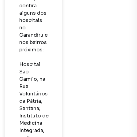
confira 
alguns dos 
hospitais 
no 
Carandiru e 
nos bairros 
próximos:

Hospital 
São 
Camilo, na 
Rua 
Voluntários 
da Pátria, 
Santana;

Instituto de 
Medicina 
Integrada, 