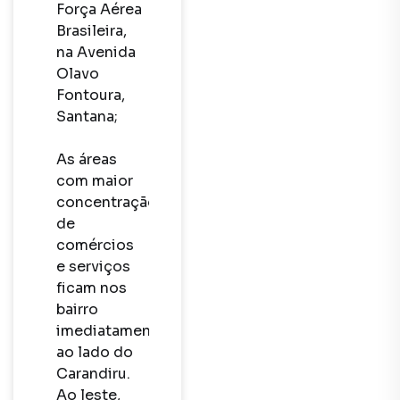
Força Aérea 
Brasileira, 
na Avenida 
Olavo 
Fontoura, 
Santana;

As áreas 
com maior 
concentração 
de 
comércios 
e serviços 
ficam nos 
bairro 
imediatamente 
ao lado do 
Carandiru. 
Ao leste, 