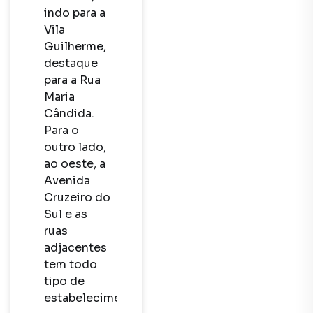
indo para a 
Vila 
Guilherme, 
destaque 
para a Rua 
Maria 
Cândida. 
Para o 
outro lado, 
ao oeste, a 
Avenida 
Cruzeiro do 
Sul e as 
ruas 
adjacentes 
tem todo 
tipo de 
estabelecimento. 
