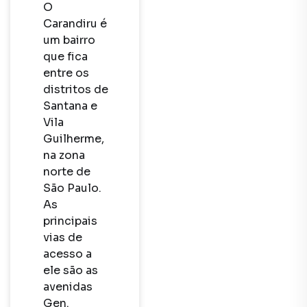
O 
Carandiru é 
um bairro 
que fica 
entre os 
distritos de 
Santana e 
Vila 
Guilherme, 
na zona 
norte de 
São Paulo. 
As 
principais 
vias de 
acesso a 
ele são as 
avenidas 
Gen. 