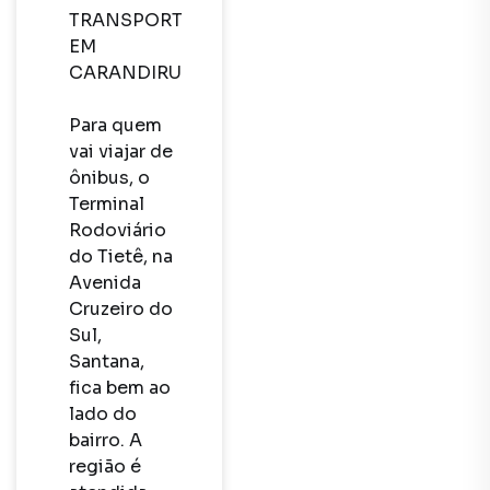
TRANSPORTE 
EM 
CARANDIRU

Para quem 
vai viajar de 
ônibus, o 
Terminal 
Rodoviário 
do Tietê, na 
Avenida 
Cruzeiro do 
Sul, 
Santana, 
fica bem ao 
lado do 
bairro. A 
região é 