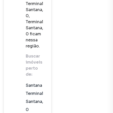
Terminal
Santana,
0,
Terminal
Santana,
0 ficam
nessa
região.
Buscar
imóveis
perto
de:
Santana
Terminal
Santana,
0