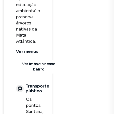
educação 
ambiental e 
preserva 
árvores 
nativas da 
Mata 
Atlântica.
Ver
menos
Ver imóveis nesse
bairro
Transporte
público
Os
pontos
Santana,