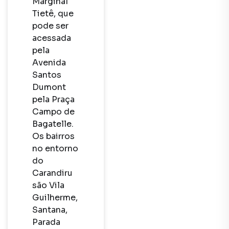
Marginal 
Tietê, que 
pode ser 
acessada 
pela 
Avenida 
Santos 
Dumont 
pela Praça 
Campo de 
Bagatelle. 
Os bairros 
no entorno 
do 
Carandiru 
são Vila 
Guilherme, 
Santana, 
Parada 