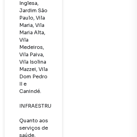
Inglesa, 
Jardim São 
Paulo, Vila 
Maria, Vila 
Maria Alta, 
Vila 
Medeiros, 
Vila Paiva, 
Vila Isolina 
Mazzei, Vila 
Dom Pedro 
II e 
Canindé. 

INFRAESTRUTURA

Quanto aos 
serviços de 
saúde, 