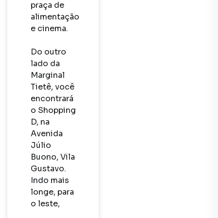
praça de 
alimentação 
e cinema.  

Do outro 
lado da 
Marginal 
Tietê, você 
encontrará 
o Shopping 
D, na 
Avenida 
Júlio 
Buono, Vila 
Gustavo. 
Indo mais 
longe, para 
o leste, 
