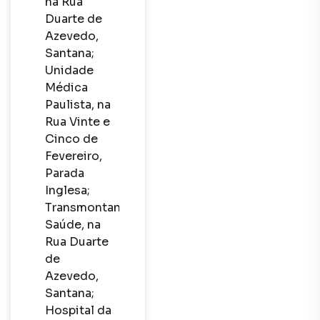
na Rua 
Duarte de 
Azevedo, 
Santana;

Unidade 
Médica 
Paulista, na 
Rua Vinte e 
Cinco de 
Fevereiro, 
Parada 
Inglesa;

Transmontano 
Saúde, na 
Rua Duarte 
de 
Azevedo, 
Santana;

Hospital da 