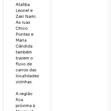
Ataliba 
Leonel e 
Zaki Narki. 
As ruas 
Chico 
Pontes e 
Maria 
Cândida 
também 
trazem o 
fluxo de 
carros das 
localidades 
vizinhas.

A região 
fica 
próxima à 