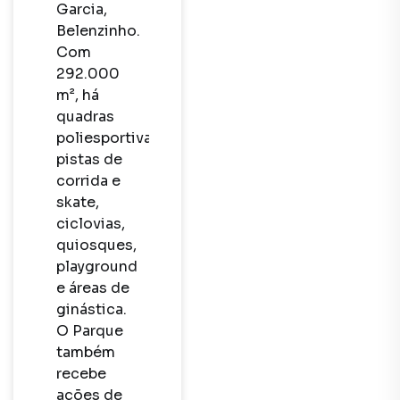
Garcia, 
Belenzinho. 
Com 
292.000 
m², há 
quadras 
poliesportivas, 
pistas de 
corrida e 
skate, 
ciclovias, 
quiosques, 
playground 
e áreas de 
ginástica. 
O Parque 
também 
recebe 
ações de 