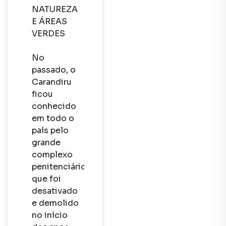
NATUREZA 
E ÁREAS 
VERDES

No 
passado, o 
Carandiru 
ficou 
conhecido 
em todo o 
país pelo 
grande 
complexo 
penitenciário, 
que foi 
desativado 
e demolido 
no início 