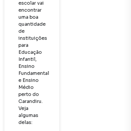
escolar vai 
encontrar 
uma boa 
quantidade 
de 
instituições 
para 
Educação 
Infantil, 
Ensino 
Fundamental 
e Ensino 
Médio 
perto do 
Carandiru. 
Veja 
algumas 
delas:
