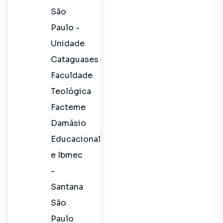
São
Paulo -
Unidade
Cataguases
Faculdade
Teológica
Facteme
Damásio
Educacional
e Ibmec
-
Santana
São
Paulo