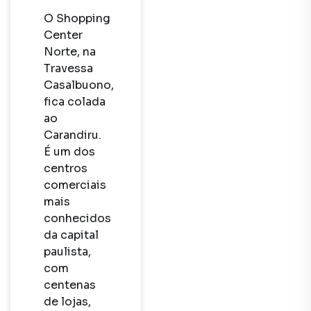
O Shopping 
Center 
Norte, na 
Travessa 
Casalbuono, 
fica colada 
ao 
Carandiru. 
É um dos 
centros 
comerciais 
mais 
conhecidos 
da capital 
paulista, 
com 
centenas 
de lojas, 